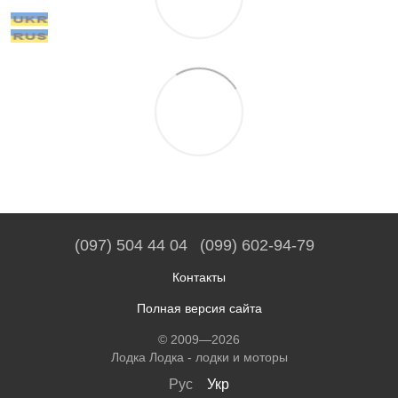
(097) 504 44 04
(099) 602-94-79
Контакты
Полная версия сайта
© 2009—2026
Лодка Лодка - лодки и моторы
Рус
Укр