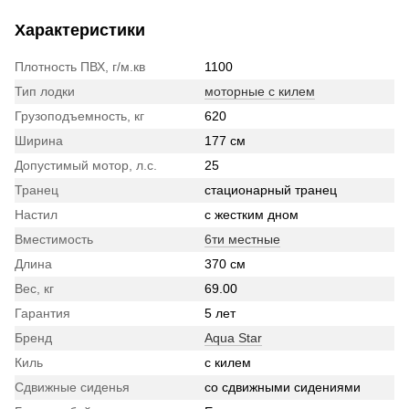
Характеристики
Плотность ПВХ, г/м.кв
1100
Тип лодки
моторные с килем
Грузоподъемность, кг
620
Ширина
177 см
Допустимый мотор, л.с.
25
Транец
стационарный транец
Настил
с жестким дном
Вместимость
6ти местные
Длина
370 см
Вес, кг
69.00
Гарантия
5 лет
Бренд
Aqua Star
Киль
с килем
Сдвижные сиденья
со сдвижными сидениями