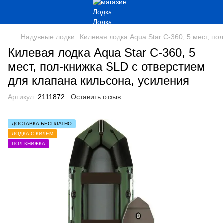
Надувные лодки
Килевая лодка Aqua Star C-360, 5 мест, по
Килевая лодка Aqua Star C-360, 5
мест, пол-книжка SLD с отверстием
для клапана кильсона, усиления
Артикул:
2111872
Оставить отзыв
ДОСТАВКА БЕСПЛАТНО
ЛОДКА С КИЛЕМ
ПОЛ-КНИЖКА