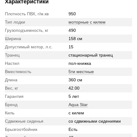
Характеристики
Плотность ПВХ, г/м.кв
950
Тип лодки
моторные с килем
Грузоподъемность, кг
490
Ширина
158 см
Допустимый мотор, л.с.
15
Транец
стационарный транец
Настил
пол-книжка
Вместимость
5ти местные
Длина
360 см
Вес, кг
42.00
Гарантия
5 лет
Бренд
Aqua Star
Киль
с килем
Сдвижные сиденья
со сдвижными сидениями
Брызгоотбойник
Есть