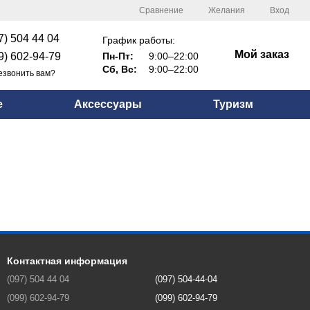
Сравнение
Желания
Вход
7) 504 44 04
График работы:
Мой заказ
9) 602-94-79
Пн-Пт:
9:00–22:00
Сб, Вс:
9:00–22:00
езвонить вам?
е
Аксессуары
Туризм
Контактная информация
(097) 504 44 04
(097) 504-44-04
(099) 602-94-79
(099) 602-94-79