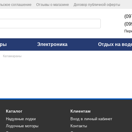
льское соглашение
Отзывы о магазине
Договор публичной оферты
(09
(09
Пер
оры
Электроника
Отдых на вод
Катамараны
Каталог
Клиентам
Надувные лодки
Вход в личный кабинет
Лодочные моторы
Контакты