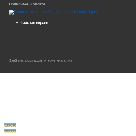
Принимаем к оплате
Мобильная версия
SaaS платформа для интернет-магазина