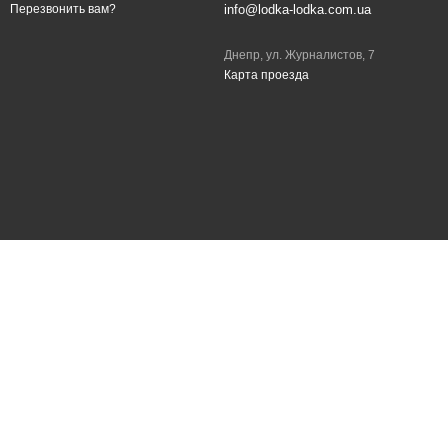
info@lodka-lodka.com.ua
Перезвонить вам?
Днепр, ул. Журналистов, 7
Карта проезда