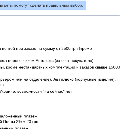
ьтанты помогут сделать правильный выбор.
 почтой
при заказе на сумму от 3500 грн (кроме
авка перевозчиком Автолюкс (за счет покупателя)
ты
, кроме нестандартных комплектаций и заказов свыше 15000
урьером или на отделение),
Автолюкс
(корпусные изделия),
пр
Украине, возможности "на сейчас" нет
наложенный платеж)
й Почты 2% + 20 грн
женный платеж)