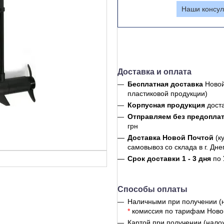
Наши консул
Доставка и оплата
Бесплатная доставка
Новой
пластиковой продукции)
Корпусная продукция
дост
Отправляем без предопла
грн
Доставка Новой Почтой
(к
самовывоз со склада в г. Дне
Срок доставки 1 - 3 дня
по 
Способы оплаты
Наличными при получении (
*
комиссия по тарифам Ново
Картой при получении (нало