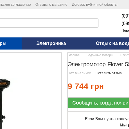
льское соглашение
Отзывы о магазине
Договор публичной оферты
(09
(09
Пер
оры
Электроника
Отдых на вод
Главная
Лодочные моторы
Элект
Электромотор Flover 
Нет в наличии
Оставить отзыв
9 744 грн
Сообщить, когда появи
Если Вам нужна консу
Мы р