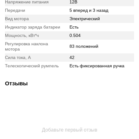
Напряжение питания
12В
Передачи
5 вперед и 3 назад
Вид мотора
Электрический
Индикатор заряда батареи
Есть
Мощность, кВт*ч
0.504
Регулировка наклона
83 положений
мотора
Сила тока, А
42
Телескопический румпель
Есть фиксированная ручка
Отзывы
Добавьте первый отзыв