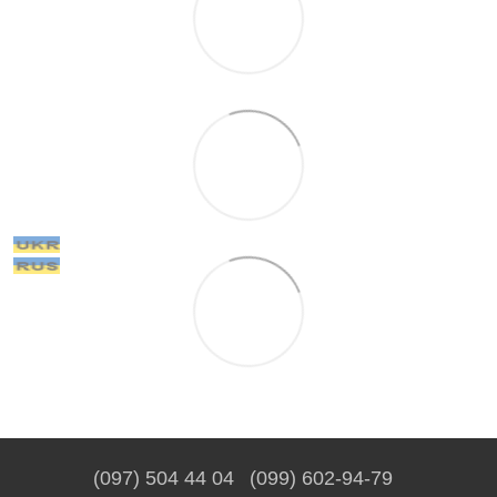
(097) 504 44 04
(099) 602-94-79