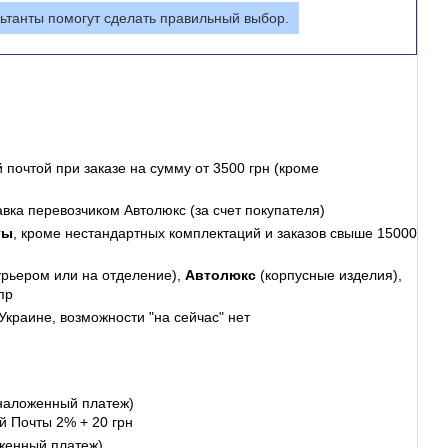
ьтанты помогут сделать правильный выбор.
 почтой
при заказе на сумму от 3500 грн (кроме
авка перевозчиком Автолюкс (за счет покупателя)
ты
, кроме нестандартных комплектаций и заказов свыше 15000
урьером или на отделение),
Автолюкс
(корпусные изделия),
пр
Украине, возможности "на сейчас" нет
наложенный платеж)
й Почты 2% + 20 грн
женный платеж)