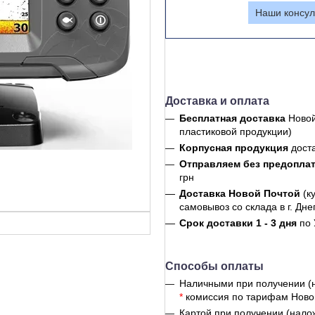
Наши консул
Доставка и оплата
Бесплатная доставка
Новой
пластиковой продукции)
Корпусная продукция
дост
Отправляем без предопла
грн
Доставка Новой Почтой
(к
самовывоз со склада в г. Дне
Срок доставки 1 - 3 дня
по 
Способы оплаты
Наличными при получении (
*
комиссия по тарифам Ново
Картой при получении (нало