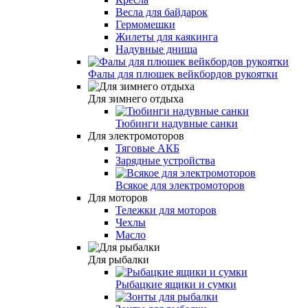
Весла для байдарок
Гермомешки
Жилеты для каякинга
Надувные днища
Фалы для плюшек вейкбордов рукоятки
Для зимнего отдыха
Тюбинги надувные санки
Для электромоторов
Тяговые АКБ
Зарядные устройства
Всякое для электромоторов
Для моторов
Тележки для моторов
Чехлы
Масло
Для рыбалки
Рыбацкие ящики и сумки