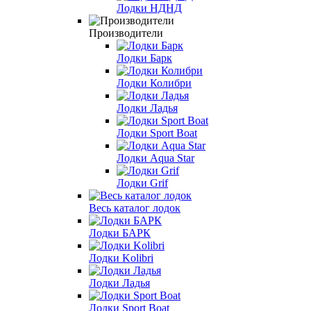
Лодки НДНД
Производители
Лодки Барк
Лодки Колибри
Лодки Ладья
Лодки Sport Boat
Лодки Aqua Star
Лодки Grif
Весь каталог лодок
Лодки БАРК
Лодки Kolibri
Лодки Ладья
Лодки Sport Boat