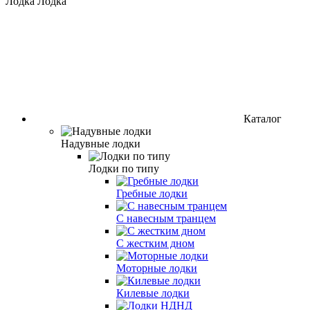
Лодка Лодка
Каталог
Надувные лодки
Лодки по типу
Гребные лодки
С навесным транцем
С жестким дном
Моторные лодки
Килевые лодки