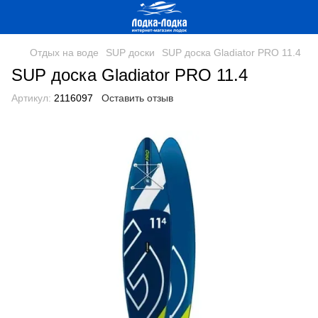
Отдых на воде
SUP доски
SUP доска Gladiator PRO 11.4
SUP доска Gladiator PRO 11.4
Артикул:
2116097
Оставить отзыв